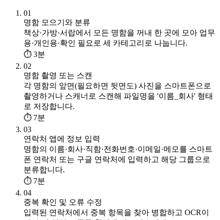
01
명함 모으기와 분류
책상·가방·서랍에서 모든 명함을 꺼내 한 곳에 모아 업무
용·개인용·확인 필요로 세 카테고리로 나눕니다.
⏱ 3분
02
명함 촬영 또는 스캔
각 명함의 앞면(필요하면 뒷면도) 사진을 스마트폰으로
촬영하거나 스캐너로 스캔해 파일명을 '이름_회사' 형태
로 저장합니다.
⏱ 7분
03
연락처 앱에 정보 입력
명함의 이름·회사·직함·전화번호·이메일·메모를 스마트
폰 연락처 또는 구글 연락처에 입력하고 해당 그룹으로
분류합니다.
⏱ 7분
04
중복 확인 및 오류 수정
입력된 연락처에서 중복 항목을 찾아 병합하고 OCR이