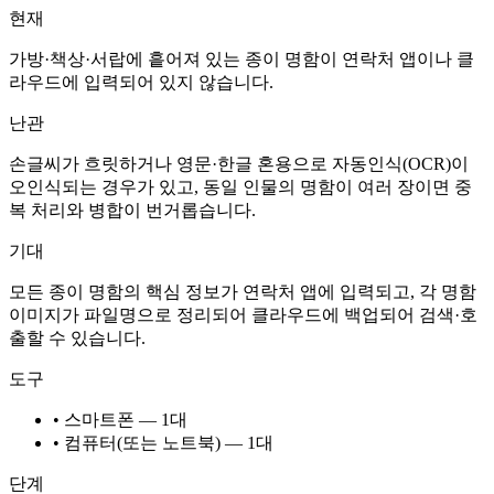
현재
가방·책상·서랍에 흩어져 있는 종이 명함이 연락처 앱이나 클
라우드에 입력되어 있지 않습니다.
난관
손글씨가 흐릿하거나 영문·한글 혼용으로 자동인식(OCR)이
오인식되는 경우가 있고, 동일 인물의 명함이 여러 장이면 중
복 처리와 병합이 번거롭습니다.
기대
모든 종이 명함의 핵심 정보가 연락처 앱에 입력되고, 각 명함
이미지가 파일명으로 정리되어 클라우드에 백업되어 검색·호
출할 수 있습니다.
도구
• 스마트폰 — 1대
• 컴퓨터(또는 노트북) — 1대
단계