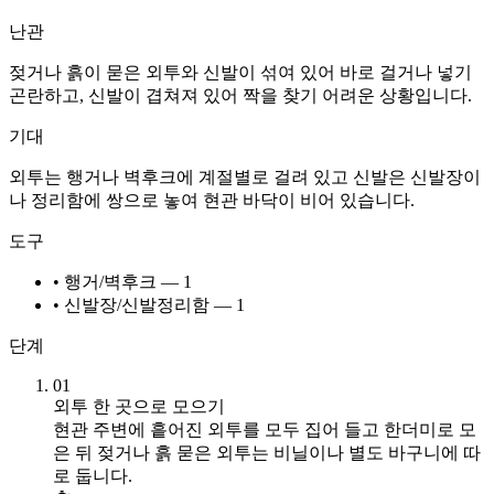
난관
젖거나 흙이 묻은 외투와 신발이 섞여 있어 바로 걸거나 넣기
곤란하고, 신발이 겹쳐져 있어 짝을 찾기 어려운 상황입니다.
기대
외투는 행거나 벽후크에 계절별로 걸려 있고 신발은 신발장이
나 정리함에 쌍으로 놓여 현관 바닥이 비어 있습니다.
도구
• 행거/벽후크 — 1
• 신발장/신발정리함 — 1
단계
01
외투 한 곳으로 모으기
현관 주변에 흩어진 외투를 모두 집어 들고 한더미로 모
은 뒤 젖거나 흙 묻은 외투는 비닐이나 별도 바구니에 따
로 둡니다.