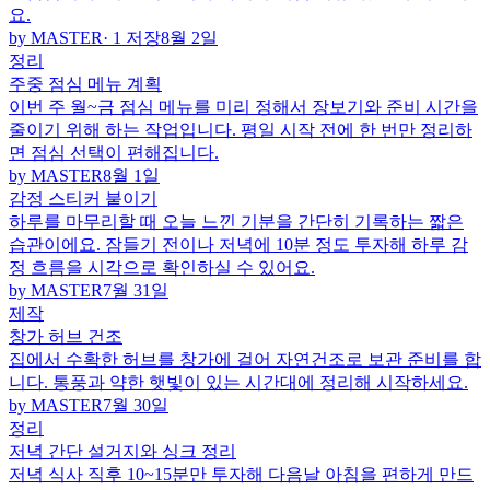
요.
by MASTER
· 1 저장
8월 2일
정리
주중 점심 메뉴 계획
이번 주 월~금 점심 메뉴를 미리 정해서 장보기와 준비 시간을
줄이기 위해 하는 작업입니다. 평일 시작 전에 한 번만 정리하
면 점심 선택이 편해집니다.
by MASTER
8월 1일
감정 스티커 붙이기
하루를 마무리할 때 오늘 느낀 기분을 간단히 기록하는 짧은
습관이에요. 잠들기 전이나 저녁에 10분 정도 투자해 하루 감
정 흐름을 시각으로 확인하실 수 있어요.
by MASTER
7월 31일
제작
창가 허브 건조
집에서 수확한 허브를 창가에 걸어 자연건조로 보관 준비를 합
니다. 통풍과 약한 햇빛이 있는 시간대에 정리해 시작하세요.
by MASTER
7월 30일
정리
저녁 간단 설거지와 싱크 정리
저녁 식사 직후 10~15분만 투자해 다음날 아침을 편하게 만드