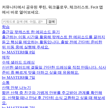
커뮤니티에서 공유된 루틴, 워크플로우, 체크리스트. Fecit 앱
에서 바로 열어보세요.
검색
학습
출근길 팟캐스트 한 에피소드 듣기
출근하는 이동 시간을 활용해 팟캐스트 한 에피소드를 끝까지
듣고 핵심을 메모하는 활동입니다. 출발 전에 간단히 준비한
뒤 이동 중에 실행해 주세요.
by MASTER
8월 8일
제작
수제 샐러드 드레싱
신선한 샐러드에 곁들일 간단한 드레싱을 직접 만듭니다. 식사
준비 중 빠르게 맛을 더하고 싶을 때 유용해요.
by MASTER
8월 7일
소통
산책 안부 나누기
짧은 산책 중 친구와 가볍게 안부를 주고받아 관계를 확인해
요. 산책할 때나 만남 후 간단히 소식 교환하고 싶을 때 해보세
요.
by MASTER
8월 7일