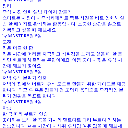
정리
즉석 사진 인화 앨범 페이지 만들기
스마트폰 사진이나 즉석카메라로 찍은 사진을 바로 인화해 앨
범 한 페이지로 완성하는 활동입니다. 소중한 순간을 손으로
기록하고 싶을 때 해보세요.
by MASTER
8월 6일
도전
짧은 퍼즐 한 판
짧은 시간에 머리를 자극하고 성취감을 느끼고 싶을 때 한 문
제만 빠르게 해결하는 루틴이에요. 이동 중이나 짧은 휴식 시
간에 해보기 좋아요.
by MASTER
8월 5일
저녁 휴식 분위기 연출
저녁에 집에서 빠르게 휴식 모드를 만들기 위한 가이드를 제공
합니다. 퇴근 후 혹은 잠들기 전 조명과 음악으로 즉각적인 분
위기 전환을 목표로 합니다.
by MASTER
8월 4일
학습
한 곡 따라 부르기 연습
좋아하는 노래 한 곡을 가사와 멜로디로 따라 부르며 익히는
연습입니다. 쉬는 시간이나 샤워 후처럼 여유 있을 때 해보세