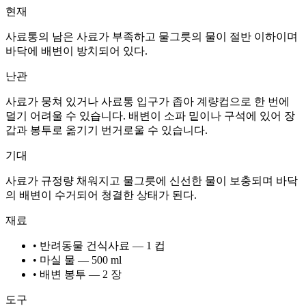
현재
사료통의 남은 사료가 부족하고 물그릇의 물이 절반 이하이며
바닥에 배변이 방치되어 있다.
난관
사료가 뭉쳐 있거나 사료통 입구가 좁아 계량컵으로 한 번에
덜기 어려울 수 있습니다. 배변이 소파 밑이나 구석에 있어 장
갑과 봉투로 옮기기 번거로울 수 있습니다.
기대
사료가 규정량 채워지고 물그릇에 신선한 물이 보충되며 바닥
의 배변이 수거되어 청결한 상태가 된다.
재료
• 반려동물 건식사료 — 1 컵
• 마실 물 — 500 ml
• 배변 봉투 — 2 장
도구