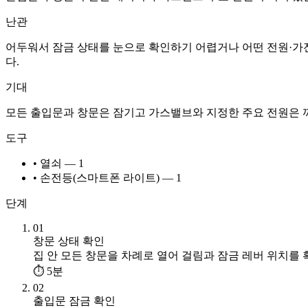
난관
어두워서 잠금 상태를 눈으로 확인하기 어렵거나 어떤 전원·가전
다.
기대
모든 출입문과 창문은 잠기고 가스밸브와 지정한 주요 전원은 
도구
• 열쇠 — 1
• 손전등(스마트폰 라이트) — 1
단계
01
창문 상태 확인
집 안 모든 창문을 차례로 열어 걸림과 잠금 레버 위치를 
⏱ 5분
02
출입문 잠금 확인