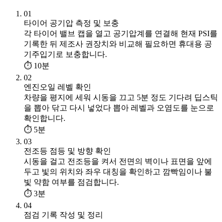
01
타이어 공기압 측정 및 보충
각 타이어 밸브 캡을 열고 공기압계를 연결해 현재 PSI를
기록한 뒤 제조사 권장치와 비교해 필요하면 휴대용 공
기주입기로 보충합니다.
⏱ 10분
02
엔진오일 레벨 확인
차량을 평지에 세워 시동을 끄고 5분 정도 기다려 딥스틱
을 뽑아 닦고 다시 넣었다 뽑아 레벨과 오염도를 눈으로
확인합니다.
⏱ 5분
03
전조등 점등 및 방향 확인
시동을 걸고 전조등을 켜서 전면의 벽이나 표면을 앞에
두고 빛의 위치와 좌우 대칭을 확인하고 깜빡임이나 불
빛 약함 여부를 점검합니다.
⏱ 3분
04
점검 기록 작성 및 정리