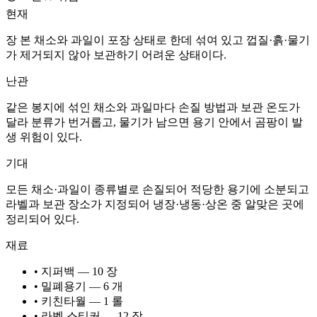
현재
장 본 채소와 과일이 포장 상태로 한데 섞여 있고 껍질·흙·물기
가 제거되지 않아 보관하기 어려운 상태이다.
난관
같은 봉지에 섞인 채소와 과일마다 손질 방법과 보관 온도가
달라 분류가 번거롭고, 물기가 남으면 용기 안에서 곰팡이 발
생 위험이 있다.
기대
모든 채소·과일이 종류별로 손질되어 적당한 용기에 소분되고
라벨과 보관 장소가 지정되어 냉장·냉동·상온 중 알맞은 곳에
정리되어 있다.
재료
• 지퍼백 — 10 장
• 밀폐용기 — 6 개
• 키친타월 — 1 롤
• 라벨 스티커 — 12 장