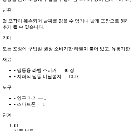
난관
겉 포장이 훼손되어 날짜를 읽을 수 없거나 낱개 포장으로 원래
추게 될 수 있습니다.
기대
모든 포장에 구입일·권장 소비기한 라벨이 붙어 있고, 유통기한
재료
• 냉동용 라벨 스티커 — 30 장
• 지퍼식 냉동 비닐봉지 — 10 개
도구
• 영구 마커 — 1
• 스마트폰 — 1
단계
01