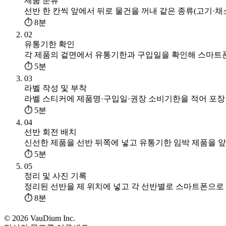
제품 분류
선반 한 칸씩 앞에서 뒤로 물건을 꺼내 같은 종류(고기·
⏱ 8분
02
유통기한 확인
각 제품의 겉면에서 유통기한과 구입일을 확인해 스마트폰
⏱ 5분
03
라벨 작성 및 부착
라벨 스티커에 제품명·구입일·권장 소비기한을 적어 포장 
⏱ 5분
04
선반 회전 배치
신선한 제품을 선반 뒤쪽에 넣고 유통기한 임박 제품을 앞
⏱ 5분
05
정리 및 사진 기록
정리된 선반을 제 위치에 넣고 각 선반별로 스마트폰으로
⏱ 8분
© 2026 VauDium Inc.