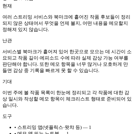
현재
여러 스트리밍 서비스와 북마크에 흩어진 작품 후보들이 정리
되지 않은 상태여서 무엇을 언제 볼지, 어떤 내용을 메모할지
정해져 있지 않습니다.
난관
서비스별 북마크가 흩어져 있어 한곳으로 모으는 데 시간이 소
요되고 작품 길이·에피소드 수에 따라 실제 감상 가능 여부를
판단해야 합니다. 또한 메모 항목을 너무 많거나 모호하게 만
들면 감상 중 기록을 빠르게 못 할 수 있습니다.
기대
이번 주에 볼 작품 목록이 한눈에 정리되고 각 작품에 대한 감
상 일시와 작성할 메모 항목이 체크리스트 형태로 준비되어 있
습니다.
도구
• 스트리밍 앱(넷플릭스·왓챠 등) — 1
• 메모 앱 또는 노트북 — 1