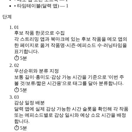
• 타임테이블(달력 앱) — 1
단계
01
후보 작품 한곳으로 수집
각 스트리밍 앱과 북마크에 있는 후보 작품을 메모 앱의
한 페이지로 옮겨 작품명·시즌·에피소드 수·러닝타임을
표기합니다.
⏱ 5분
02
우선순위와 분류 지정
보통 길이·흥미도·감상 가능 시간을 기준으로 '이번 주
볼 것/보류/짧은 시간용'으로 태그를 달아 분류합니다.
⏱ 5분
03
감상 일정 배분
달력 앱에 실제 감상 가능한 시간 슬롯을 확인해 각 작품
또는 에피소드별로 감상 일시와 예상 소요 시간을 배정
합니다.
⏱ 5분