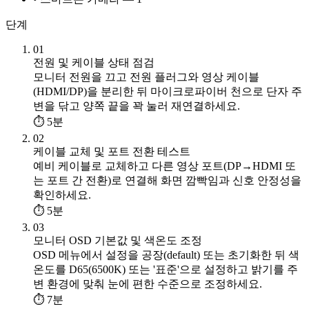
단계
01
전원 및 케이블 상태 점검
모니터 전원을 끄고 전원 플러그와 영상 케이블
(HDMI/DP)을 분리한 뒤 마이크로파이버 천으로 단자 주
변을 닦고 양쪽 끝을 꽉 눌러 재연결하세요.
⏱ 5분
02
케이블 교체 및 포트 전환 테스트
예비 케이블로 교체하고 다른 영상 포트(DP→HDMI 또
는 포트 간 전환)로 연결해 화면 깜빡임과 신호 안정성을
확인하세요.
⏱ 5분
03
모니터 OSD 기본값 및 색온도 조정
OSD 메뉴에서 설정을 공장(default) 또는 초기화한 뒤 색
온도를 D65(6500K) 또는 '표준'으로 설정하고 밝기를 주
변 환경에 맞춰 눈에 편한 수준으로 조정하세요.
⏱ 7분