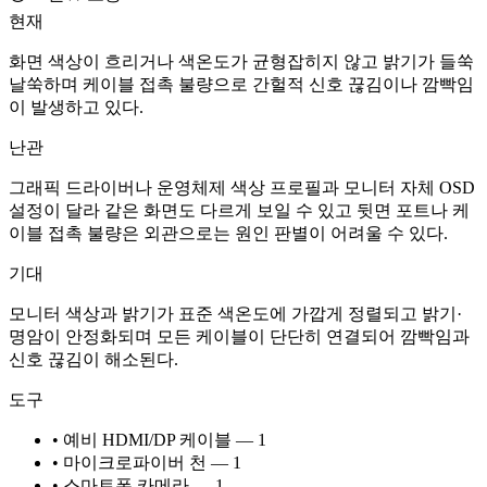
현재
화면 색상이 흐리거나 색온도가 균형잡히지 않고 밝기가 들쑥
날쑥하며 케이블 접촉 불량으로 간헐적 신호 끊김이나 깜빡임
이 발생하고 있다.
난관
그래픽 드라이버나 운영체제 색상 프로필과 모니터 자체 OSD
설정이 달라 같은 화면도 다르게 보일 수 있고 뒷면 포트나 케
이블 접촉 불량은 외관으로는 원인 판별이 어려울 수 있다.
기대
모니터 색상과 밝기가 표준 색온도에 가깝게 정렬되고 밝기·
명암이 안정화되며 모든 케이블이 단단히 연결되어 깜빡임과
신호 끊김이 해소된다.
도구
• 예비 HDMI/DP 케이블 — 1
• 마이크로파이버 천 — 1
• 스마트폰 카메라 — 1