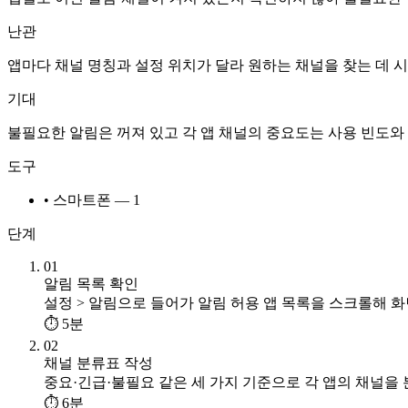
난관
앱마다 채널 명칭과 설정 위치가 달라 원하는 채널을 찾는 데 
기대
불필요한 알림은 꺼져 있고 각 앱 채널의 중요도는 사용 빈도와
도구
• 스마트폰 — 1
단계
01
알림 목록 확인
설정 > 알림으로 들어가 알림 허용 앱 목록을 스크롤해 
⏱ 5분
02
채널 분류표 작성
중요·긴급·불필요 같은 세 가지 기준으로 각 앱의 채널을
⏱ 6분