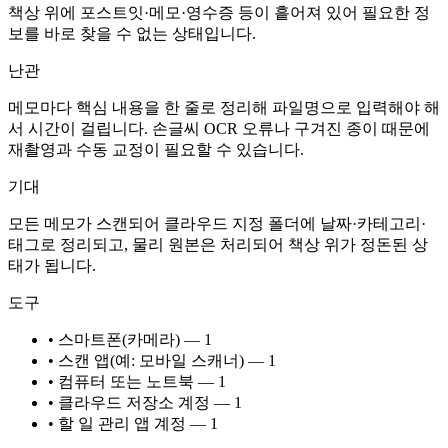
책상 위에 포스트잇·메모·영수증 등이 흩어져 있어 필요한 정
보를 바로 찾을 수 없는 상태입니다.
난관
메모마다 핵심 내용을 한 줄로 정리해 파일명으로 입력해야 해
서 시간이 걸립니다. 손글씨 OCR 오류나 구겨진 종이 때문에
재촬영과 수동 교정이 필요할 수 있습니다.
기대
모든 메모가 스캔되어 클라우드 지정 폴더에 날짜·카테고리·
태그로 정리되고, 물리 원본은 처리되어 책상 위가 정돈된 상
태가 됩니다.
도구
• 스마트폰(카메라) — 1
• 스캔 앱(예: 모바일 스캐너) — 1
• 컴퓨터 또는 노트북 — 1
• 클라우드 저장소 계정 — 1
• 할 일 관리 앱 계정 — 1