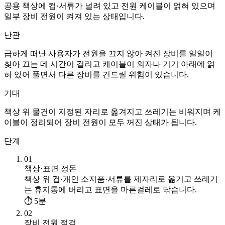
공용 책상에 컵·서류가 널려 있고 전원 케이블이 얽혀 있으며
일부 장비 전원이 켜져 있는 상태입니다.
난관
급하게 떠난 사용자가 전원을 끄지 않아 켜진 장비를 일일이
찾아 끄는 데 시간이 걸리고 케이블이 의자나 기기 아래에 얽
혀 있어 풀면서 다른 장비를 건드릴 위험이 있습니다.
기대
책상 위 물건이 지정된 자리로 옮겨지고 쓰레기는 비워지며 케
이블이 정리되어 장비 전원이 모두 꺼진 상태가 됩니다.
단계
01
책상·표면 정돈
책상 위 컵·개인 소지품·서류를 제자리로 옮기고 쓰레기
는 휴지통에 버리고 표면을 마른걸레로 닦습니다.
⏱ 5분
02
장비 전원 점검