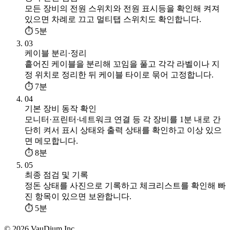
모든 장비의 전원 스위치와 전원 표시등을 확인해 켜져
있으면 차례로 끄고 멀티탭 스위치도 확인합니다.
⏱ 5분
03
케이블 분리·정리
흩어진 케이블을 분리해 꼬임을 풀고 각각 라벨이나 지
정 위치로 정리한 뒤 케이블 타이로 묶어 고정합니다.
⏱ 7분
04
기본 장비 동작 확인
모니터·프린터·네트워크 연결 등 각 장비를 1분 내로 간
단히 켜서 표시 상태와 출력 상태를 확인하고 이상 있으
면 메모합니다.
⏱ 8분
05
최종 점검 및 기록
정돈 상태를 사진으로 기록하고 체크리스트를 확인해 빠
진 항목이 있으면 보완합니다.
⏱ 5분
© 2026 VauDium Inc.