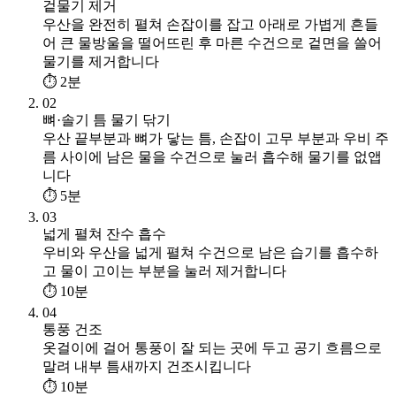
겉물기 제거
우산을 완전히 펼쳐 손잡이를 잡고 아래로 가볍게 흔들
어 큰 물방울을 떨어뜨린 후 마른 수건으로 겉면을 쓸어
물기를 제거합니다
⏱ 2분
02
뼈·솔기 틈 물기 닦기
우산 끝부분과 뼈가 닿는 틈, 손잡이 고무 부분과 우비 주
름 사이에 남은 물을 수건으로 눌러 흡수해 물기를 없앱
니다
⏱ 5분
03
넓게 펼쳐 잔수 흡수
우비와 우산을 넓게 펼쳐 수건으로 남은 습기를 흡수하
고 물이 고이는 부분을 눌러 제거합니다
⏱ 10분
04
통풍 건조
옷걸이에 걸어 통풍이 잘 되는 곳에 두고 공기 흐름으로
말려 내부 틈새까지 건조시킵니다
⏱ 10분