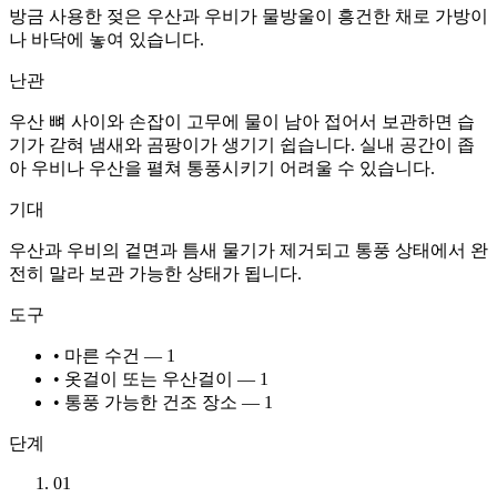
방금 사용한 젖은 우산과 우비가 물방울이 흥건한 채로 가방이
나 바닥에 놓여 있습니다.
난관
우산 뼈 사이와 손잡이 고무에 물이 남아 접어서 보관하면 습
기가 갇혀 냄새와 곰팡이가 생기기 쉽습니다. 실내 공간이 좁
아 우비나 우산을 펼쳐 통풍시키기 어려울 수 있습니다.
기대
우산과 우비의 겉면과 틈새 물기가 제거되고 통풍 상태에서 완
전히 말라 보관 가능한 상태가 됩니다.
도구
• 마른 수건 — 1
• 옷걸이 또는 우산걸이 — 1
• 통풍 가능한 건조 장소 — 1
단계
01