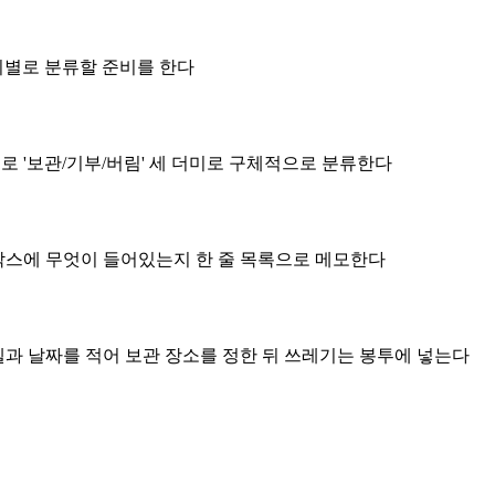
기별로 분류할 준비를 한다
부로 '보관/기부/버림' 세 더미로 구체적으로 분류한다
 박스에 무엇이 들어있는지 한 줄 목록으로 메모한다
벨과 날짜를 적어 보관 장소를 정한 뒤 쓰레기는 봉투에 넣는다