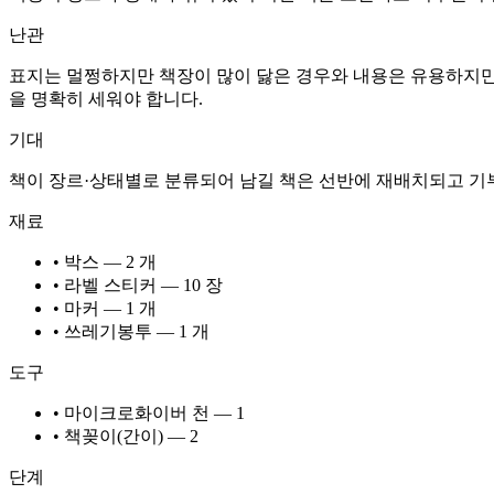
난관
표지는 멀쩡하지만 책장이 많이 닳은 경우와 내용은 유용하지만
을 명확히 세워야 합니다.
기대
책이 장르·상태별로 분류되어 남길 책은 선반에 재배치되고 기부
재료
• 박스 — 2 개
• 라벨 스티커 — 10 장
• 마커 — 1 개
• 쓰레기봉투 — 1 개
도구
• 마이크로화이버 천 — 1
• 책꽂이(간이) — 2
단계