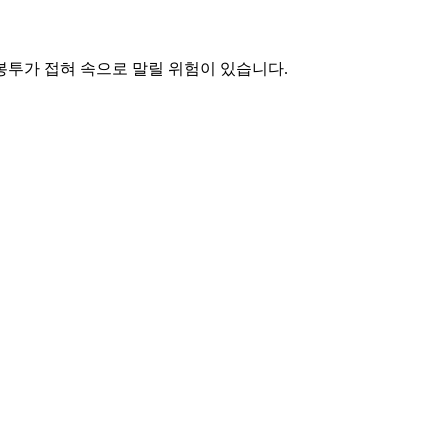
봉투가 접혀 속으로 말릴 위험이 있습니다.