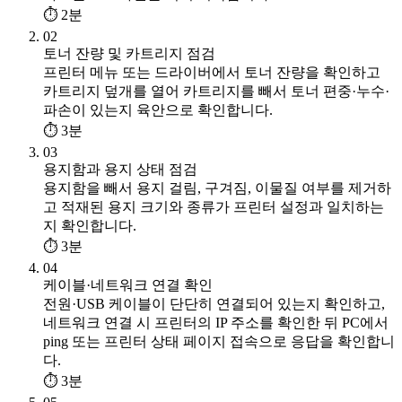
⏱ 2분
02
토너 잔량 및 카트리지 점검
프린터 메뉴 또는 드라이버에서 토너 잔량을 확인하고
카트리지 덮개를 열어 카트리지를 빼서 토너 편중·누수·
파손이 있는지 육안으로 확인합니다.
⏱ 3분
03
용지함과 용지 상태 점검
용지함을 빼서 용지 걸림, 구겨짐, 이물질 여부를 제거하
고 적재된 용지 크기와 종류가 프린터 설정과 일치하는
지 확인합니다.
⏱ 3분
04
케이블·네트워크 연결 확인
전원·USB 케이블이 단단히 연결되어 있는지 확인하고,
네트워크 연결 시 프린터의 IP 주소를 확인한 뒤 PC에서
ping 또는 프린터 상태 페이지 접속으로 응답을 확인합니
다.
⏱ 3분