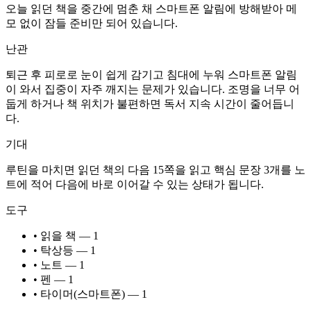
오늘 읽던 책을 중간에 멈춘 채 스마트폰 알림에 방해받아 메
모 없이 잠들 준비만 되어 있습니다.
난관
퇴근 후 피로로 눈이 쉽게 감기고 침대에 누워 스마트폰 알림
이 와서 집중이 자주 깨지는 문제가 있습니다. 조명을 너무 어
둡게 하거나 책 위치가 불편하면 독서 지속 시간이 줄어듭니
다.
기대
루틴을 마치면 읽던 책의 다음 15쪽을 읽고 핵심 문장 3개를 노
트에 적어 다음에 바로 이어갈 수 있는 상태가 됩니다.
도구
• 읽을 책 — 1
• 탁상등 — 1
• 노트 — 1
• 펜 — 1
• 타이머(스마트폰) — 1