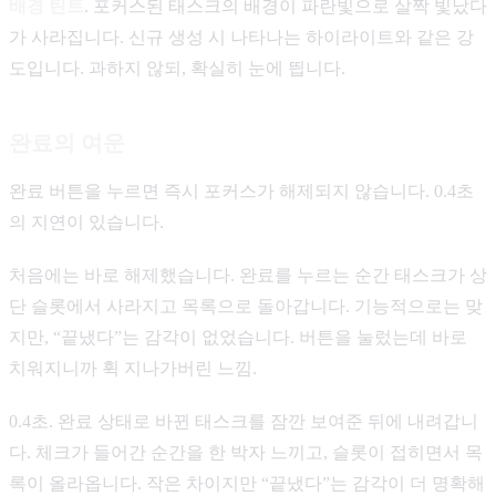
배경 틴트
. 포커스된 태스크의 배경이 파란빛으로 살짝 빛났다
가 사라집니다. 신규 생성 시 나타나는 하이라이트와 같은 강
도입니다. 과하지 않되, 확실히 눈에 띕니다.
완료의 여운
완료 버튼을 누르면 즉시 포커스가 해제되지 않습니다. 0.4초
의 지연이 있습니다.
처음에는 바로 해제했습니다. 완료를 누르는 순간 태스크가 상
단 슬롯에서 사라지고 목록으로 돌아갑니다. 기능적으로는 맞
지만, “끝냈다”는 감각이 없었습니다. 버튼을 눌렀는데 바로
치워지니까 휙 지나가버린 느낌.
0.4초. 완료 상태로 바뀐 태스크를 잠깐 보여준 뒤에 내려갑니
다. 체크가 들어간 순간을 한 박자 느끼고, 슬롯이 접히면서 목
록이 올라옵니다. 작은 차이지만 “끝냈다”는 감각이 더 명확해