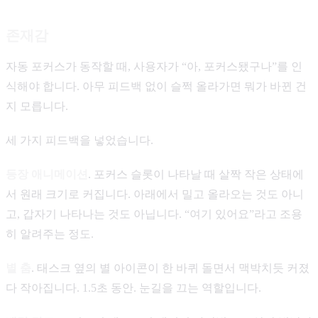
존재감
자동 포커스가 동작할 때, 사용자가 “아, 포커스됐구나”를 인
식해야 합니다. 아무 피드백 없이 슬쩍 올라가면 뭐가 바뀐 건
지 모릅니다.
세 가지 피드백을 넣었습니다.
등장 애니메이션
. 포커스 슬롯이 나타날 때 살짝 작은 상태에
서 원래 크기로 커집니다. 아래에서 밀고 올라오는 것도 아니
고, 갑자기 나타나는 것도 아닙니다. “여기 있어요”라고 조용
히 알려주는 정도.
별 춤
. 태스크 옆의 별 아이콘이 한 바퀴 돌면서 맥박치듯 커졌
다 작아집니다. 1.5초 동안. 눈길을 끄는 역할입니다.