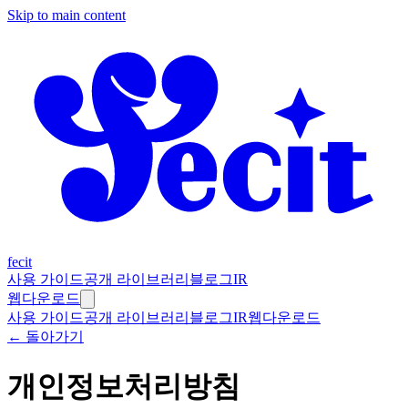
Skip to main content
fecit
사용 가이드
공개 라이브러리
블로그
IR
웹
다운로드
사용 가이드
공개 라이브러리
블로그
IR
웹
다운로드
← 돌아가기
개인정보처리방침