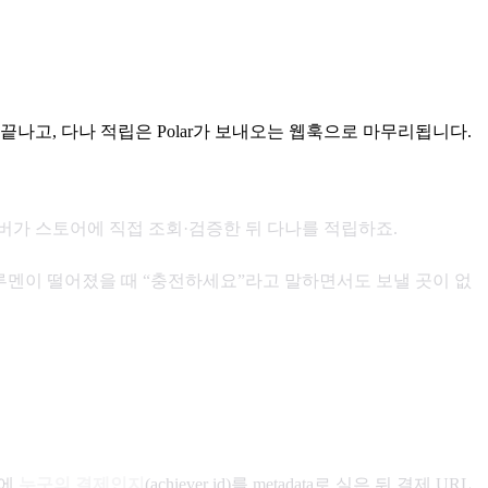
나고, 다나 적립은 Polar가 보내오는 웹훅으로 마무리됩니다.
, 서버가 스토어에 직접 조회·검증한 뒤 다나를 적립하죠.
 루멘이 떨어졌을 때 “충전하세요”라고 말하면서도 보낼 곳이 없
기에
누구의 결제인지
(achiever id)를 metadata로 실은 뒤 결제 URL