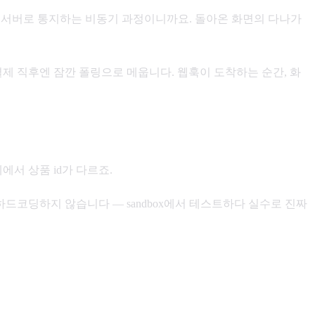
우리 서버로 통지하는 비동기 과정이니까요. 돌아온 화면의 다나가
제 직후엔 잠깐 폴링으로 메웁니다. 웹훅이 도착하는 순간, 화
계에서 상품 id가 다르죠.
하드코딩하지 않습니다 — sandbox에서 테스트하다 실수로 진짜