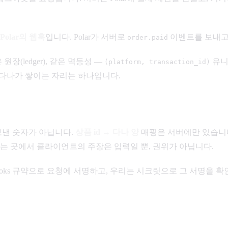
Polar의 웹훅
입니다. Polar가 서버로
이벤트를 보내고,
order.paid
원장(ledger), 같은 멱등성 —
유니
(platform, transaction_id)
 다나가 쌓이는 자리는 하나입니다.
보낸 숫자가 아닙니다.
상품 id → 다나 양
매핑은 서버에만 있습니다. 
가는 곳에서 클라이언트의 주장은 입력일 뿐, 권위가 아닙니다.
Webhooks 규약으로 요청에 서명하고, 우리는 시크릿으로 그 서명을