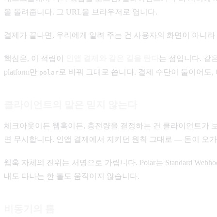
을 돌려줍니다. 그 URL을 브라우저로 엽니다.
결제가 끝나면, 우리에게 알려 주는 건 사용자의 화면이 아니라
핵심은, 이 적립이
인앱 결제와 같은 길을 탄다
는 점입니다. 같은 
platform만
로 바꿔 그대로 씁니다. 결제 수단이 둘이어도,
polar
클라이언트의 말은 믿지 않는다
체크아웃이든 웹훅이든, 충전량을 결정하는 건 클라이언트가 
면 무시합니다. 인앱 결제에서 지키던 원칙 그대로 — 돈이 오
웹훅 자체의 진위는 서명으로 가립니다. Polar는 Standard 
내도 다나는 한 톨도 움직이지 않습니다.
비동기의 틈