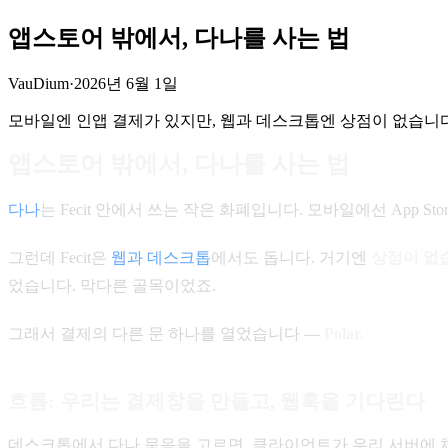
앱스토어 밖에서, 다나를 사는 법
VauDium
·
2026년 6월 1일
모바일엔 인앱 결제가 있지만, 웹과 데스크톱엔 상점이 없습니다
앱스토어 밖에서, 다나를 사는 법
다나
는 Fecit 안에서 쓰는 작은 화폐입니다. 모바일에선 App 
그런데 Fecit은
웹과 데스크톱
에서도 돕니다. 거기엔
상점이 없
었습니다. 막다른 골목이었죠.
그래서 결제의 다른 문 하나를 열었습니다 —
Polar.
흐름: 우리는 결제창을 만들고, 웹훅을 기다린다
데스크톱에서 다나 묶음을 고르면, 클라이언트가 우리 서버에 체크