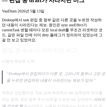
— 편집 중 draft가 사라지던 버그
VauDium
·
2026년 5월 13일
Desktop에서 task 편집 중 첨부 같은 다른 곳을 누르면 작성하
던 내용이 사라진다는 제보. 원인은 sync useEffect가
currentTask 변할 때마다 모든 local draft를 무조건 리셋하던 코
드. 같은 파일 안에 이미 dirty 플래그가 정의되어 있었는데 그
걸 안 보고 있었어요.
편집 중 draft가 사라지던 버그
사용자 제보로 시작.
“Desktop에서 편집하다가 다른 곳, 그러니까 첨부나 그런 곳
을 누르면 편집하던 내용이 사라진다는 제보가 있어.”
재현은 단순했어요. Task 상세 화면에서 title 입력란에 문자를
치는 중에, 옆의 첨부 추가 버튼을 누르면 title 입력란이
서버의
옛 값으로 휙
돌아갔어요. 사용자 입장에서는 키보드로 친 글