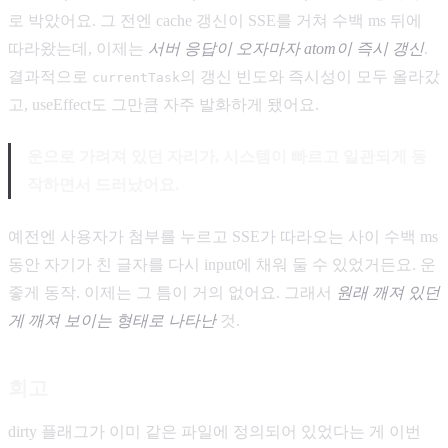
로 박았어요. 그 전엔 cache 갱신이 SSE를 거쳐 수백 ms 뒤에
따라왔는데, 이제는
서버 응답이 오자마자 atom이 즉시 갱신
.
결과적으로
의 갱신 빈도와 즉시성이 모두 올라갔
currentTask
고, useEffect도 그만큼 자주 발화하게 됐어요.
운으로 가려져 있던 자리가, 시스템이 빠르고 일관되게 동
작하면서 드러났어요.
예전엔 사용자가 첨부를 누르고 SSE가 따라오는 사이 수백 ms
동안 자기가 친 글자를 다시 input에 채워 둘 수 있었거든요. 운
좋게 동작. 이제는 그 틈이 거의 없어요. 그래서
원래 깨져 있던
게 깨져 보이는 형태로 나타난
것.
회고
dirty 플래그가 이미 같은 파일에 정의되어 있었다는 게 이번