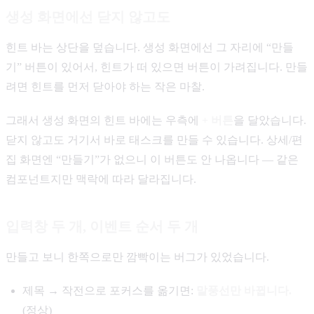
생성 화면에선 닫지 않고도
힌트 바는 상단을 덮습니다. 생성 화면에선 그 자리에 “만들
기” 버튼이 있어서, 힌트가 떠 있으면 버튼이 가려집니다. 만들
려면 힌트를 먼저 닫아야 하는 작은 마찰.
그래서 생성 화면의 힌트 바에는 우측에
+ 버튼
을 달았습니다.
닫지 않고도 거기서 바로 태스크를 만들 수 있습니다. 상세/편
집 화면엔 “만들기”가 없으니 이 버튼도 안 나옵니다 — 같은
컴포넌트지만 맥락에 따라 달라집니다.
입력창 두 개, 이벤트 순서 두 개
만들고 보니 한쪽으로만 깜빡이는 버그가 있었습니다.
제목 → 작전으로 포커스를 옮기면:
말풍선만 바뀝니다.
(정상)