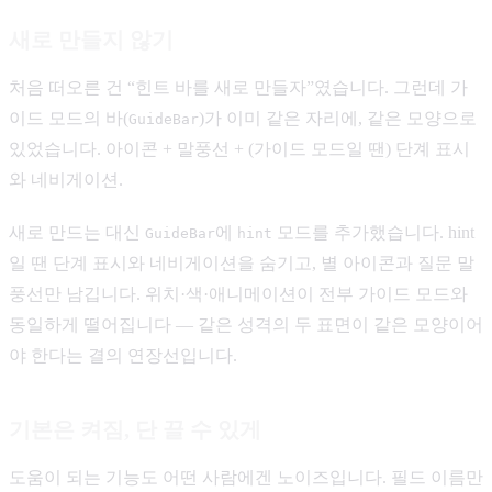
새로 만들지 않기
처음 떠오른 건 “힌트 바를 새로 만들자”였습니다. 그런데 가
이드 모드의 바(
)가 이미 같은 자리에, 같은 모양으로
GuideBar
있었습니다. 아이콘 + 말풍선 + (가이드 모드일 땐) 단계 표시
와 네비게이션.
새로 만드는 대신
에
모드를 추가했습니다. hint
GuideBar
hint
일 땐 단계 표시와 네비게이션을 숨기고, 별 아이콘과 질문 말
풍선만 남깁니다. 위치·색·애니메이션이 전부 가이드 모드와
동일하게 떨어집니다 — 같은 성격의 두 표면이 같은 모양이어
야 한다는 결의 연장선입니다.
기본은 켜짐, 단 끌 수 있게
도움이 되는 기능도 어떤 사람에겐 노이즈입니다. 필드 이름만