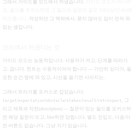
그래서 가이드를 모드에서 꺼냈습니다.
가이드 모드가 아니어
도, 필드를 포커스하면 그 필드의 질문이 같은 자리(상단 바)에
떠오릅니다.
작성하던 그 맥락에서, 묻지 않아도 답이 먼저 와
있는 셈입니다.
모드에서 꺼낸다는 것
가이드 모드는 능동적입니다. 사용자가 켜고, 단계를 따라가
고, 끕니다. 힌트는 수동적이어야 합니다 — 가만히 있다가, 필
요한 순간 옆에 와 있고, 시선을 옮기면 사라지는.
그래서 트리거를 포커스로 잡았습니다.
/
/
/
/
/
, 그
target
expectation
obstacle
stakes
result
retrospect
리고 제목과 작전(description) — 질문이 있는 필드를 포커스하
면 해당 질문이 뜨고, blur하면 닫힙니다. 별도 진입도, 다음/이
전 버튼도 없습니다. 그냥 거기 있습니다.