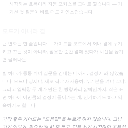
시작하는 흐름이라 자동 포커스를 그대로 뒀습니다 — 거
기선 첫 질문이 바로 떠도 자연스럽습니다.
모드가 아니라 곁
큰 변화는 한 줄입니다 — 가이드를 모드에서 꺼내 곁에 두기.
켜고 끄는 것이 아니라, 필요한 순간 옆에 있다가 시선을 옮기
면 물러나는.
별 하나가 통통 튀며 질문을 건네는 데까지, 결정이 꽤 많았습
니다. 모드냐 상시냐, 새로 짜냐 재사용하냐, 기본을 켜냐 끄냐,
그리고 입력창 두 개가 만든 한 방향짜리 깜빡임까지. 작은 표
면 하나에 이만큼의 결정이 들어가는 게, 신기하기도 하고 익
숙하기도 합니다.
가장 좋은 가이드는 “도움말”을 누르게 하지 않습니다. 그냥
거기 있다가, 필요할 때 한 줄 묻고, 답을 쓰기 시작하면 조용히