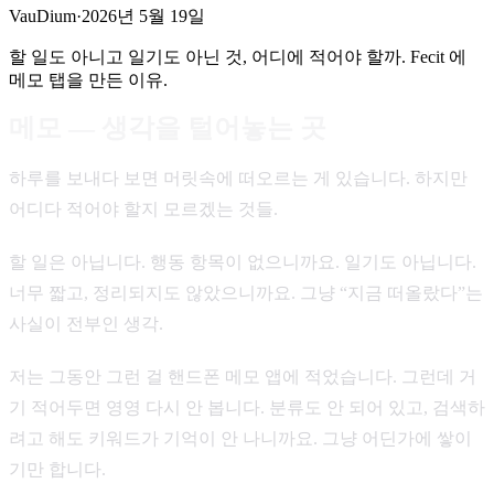
VauDium
·
2026년 5월 19일
할 일도 아니고 일기도 아닌 것, 어디에 적어야 할까. Fecit 에
메모 탭을 만든 이유.
메모 — 생각을 털어놓는 곳
하루를 보내다 보면 머릿속에 떠오르는 게 있습니다. 하지만
어디다 적어야 할지 모르겠는 것들.
할 일은 아닙니다. 행동 항목이 없으니까요. 일기도 아닙니다.
너무 짧고, 정리되지도 않았으니까요. 그냥 “지금 떠올랐다”는
사실이 전부인 생각.
저는 그동안 그런 걸 핸드폰 메모 앱에 적었습니다. 그런데 거
기 적어두면 영영 다시 안 봅니다. 분류도 안 되어 있고, 검색하
려고 해도 키워드가 기억이 안 나니까요. 그냥 어딘가에 쌓이
기만 합니다.