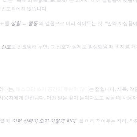
*목표 의도(goal intention)*는 의지에 비해 실행률이 낮습니
만, 압도적이진 않습니다.
 목표를
상황 → 행동
의 결합으로 미리 적어두는 것. “만약 X 상황이
 신호
로 인코딩해 두면, 그 신호가 실제로 발생했을 때 의지를 
 하나는,
태스크당 쓰기 공간이 유난히 많다
는 점입니다. 제목, 작전(desc
 각각이 다른 질문을 사용자에게 던집니다. 어떤 일을 깊이 들여다보고 싶을
행할 때
이런 상황이 오면 이렇게 한다
” 를 미리 적어두는 자리. 