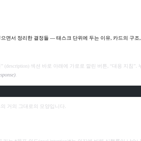
 끼워 넣으면서 정리한 결정들 — 태스크 단위에 두는 이유, 카드의 구조, Ri
description) 섹션 바로 아래에 가로로 깔린 버튼, “대응 지
sponse)
.
s
의 거의 그대로의 모양입니다.