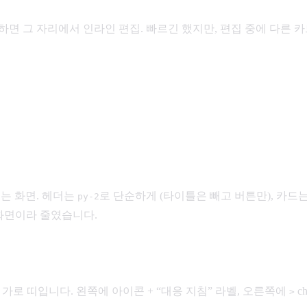
그 자리에서 인라인 편집. 빠르긴 했지만, 편집 중에 다른 카드를 잘못 
 되는 화면. 헤더는
로 단순하게 (타이틀은 빼고 버튼만), 카드는 14
py-2
한 화면이라 줄였습니다.
 가로 띠입니다. 왼쪽에 아이콘 + “대응 지침” 라벨, 오른쪽에
c
>