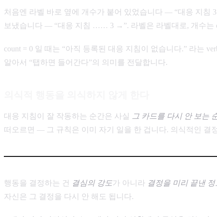
처음엔 라벨 바로 옆에 개수가 붙어 있었습니다 — “대응 지침 3
보냈습니다 — “대응 지침 …… 3 →”. 라벨은 라벨대로, 개수는 c
count = 0 일 때는 “아직 등록된 대응 지침이 없습니다.” 라는 ve
알아서 “탭하면 들어간다”의 의미를 전달합니다.
의식적 행동을 의식하지 않게 한다
대응 지침이 잘 작동하는 순간은 사실
그 카드를 다시 안 보는 
떠오르면 — 그 규칙은 이미 자기 일을 한 겁니다. 의식적인 결
행동을 결정하는 건
결심의 강도
가 아니라
결정을 미리 끝낸 정
자신은 그 결정을 다시 안 해도 됩니다.