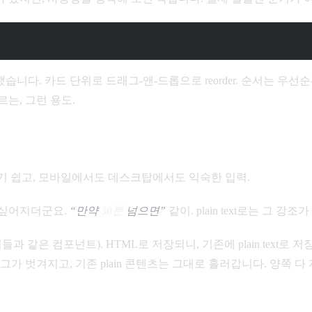
했습니다. 카드 단위로 드래그-앤-드롭으로 reorder. 순서는 우
는, 그런 용도.
짜리. 만들기 쉽고, 모바일에서도 데스크탑에서도 익숙한 입력.
 싶어지더군요.
“만약
30분
넘으면”
같이. plain text로는 그 강조
cription 입력들과 같은 컴포넌트). HTML로 저장되니, 기존에 plai
 태그가 벗겨지고, 기존 plain 콘텐츠는 그대로 흘러갑니다. 양쪽 