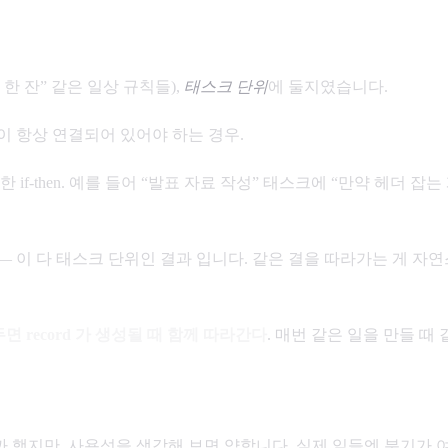
 한 잔” 같은 일상 규칙들),
태스크 단위
에 둘지였습니다.
이 항상 연결되어 있어야 하는 경우.
 if-then. 예를 들어 “발표 자료 작성” 태스크에 “만약 헤더 잡
tion, obstacle — 이 다 태스크 단위인 결과 입니다. 같은 결을 따라가
어두면 record 가 생성될 때 함께 따라간다
. 매번 같은 일을 만들 때
 했지만, 사용성을 생각해 보면 약합니다. 실제 일들엔 분기가 여