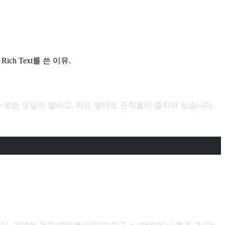
ch Text를 쓴 이유.
침”. 누르면 모달이 열리고, 카드 형태로 규칙들이 줄지어 있습니다.