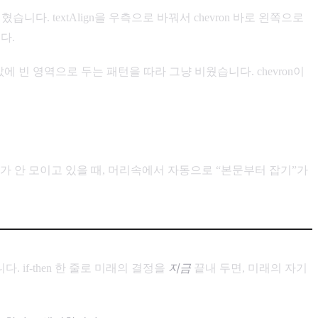
혔습니다. textAlign을 우측으로 바꿔서 chevron 바로 왼쪽으로
다.
이 빈 값에 빈 영역으로 두는 패턴을 따라 그냥 비웠습니다. chevron이
료가 안 모이고 있을 때, 머리속에서 자동으로 “본문부터 잡기”가
 if-then 한 줄로 미래의 결정을
지금
끝내 두면, 미래의 자기