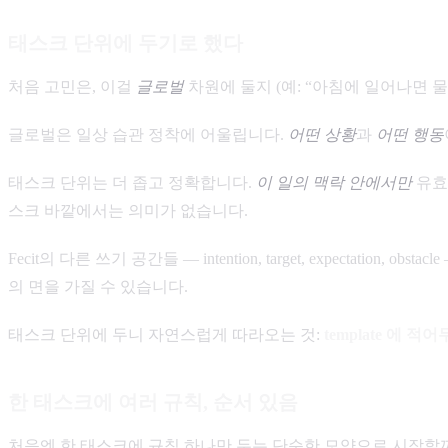
태스크 단위에 두기로 했다
처음 고민은, 이걸
글로벌
차원에 둘지 (예: “아침에 일어나면 물
글로벌은 일상 습관 정착에 어울립니다.
어떤 상황
과
어떤 행동
태스크 단위는 더 좁고 정확합니다.
이 일의 맥락 안에서만
유효한
스크 바깥에서는 의미가 없습니다.
Fecit의 다른 쓰기 공간들 — intention, target, expecta
의 면을 가질 수 있습니다.
태스크 단위에 두니 자연스럽게 따라오는 것:
template 에 적
한 태스크에 여러 규칙, 순서 있음
처음엔 한 태스크에 규칙 하나만 두는 단순한 모양으로 시작할까