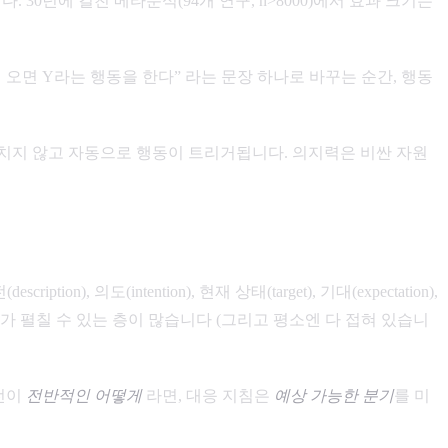
다. 30년에 걸친 메타분석(94개 연구, n>8000)에서 효과 크기는
 오면 Y라는 행동을 한다” 라는 문장 하나로 바꾸는 순간, 행동
거치지 않고 자동으로 행동이 트리거됩니다. 의지력은 비싼 자원
ription), 의도(intention), 현재 상태(target), 기대(expectation),
 때 사용자가 펼칠 수 있는 층이 많습니다 (그리고 평소엔 다 접혀 있습니
작전이
전반적인 어떻게
라면, 대응 지침은
예상 가능한 분기
를 미