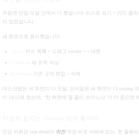
처음엔 단일 모달 안에서 다 했습니다. 리스트 보기 + 카드 클릭하면 
이 있었습니다.
세 화면으로 분리했습니다.
List
— 카드 목록 + 드래그 reorder +
버튼
+
Create
— 새 규칙 작성
Browse
— 기존 규칙 편집 + 삭제
데스크탑은 세 화면이 다 모달, 모바일은 세 화면이 다 routing
이 14/12로 컸는데, “한 화면에 몇 줄이 보이느냐”가 더 중요
카운트 표시는 chevron 옆에 붙여서
진입 버튼은 task detail의
작전
섹션 바로 아래에 있는, 한 줄짜리