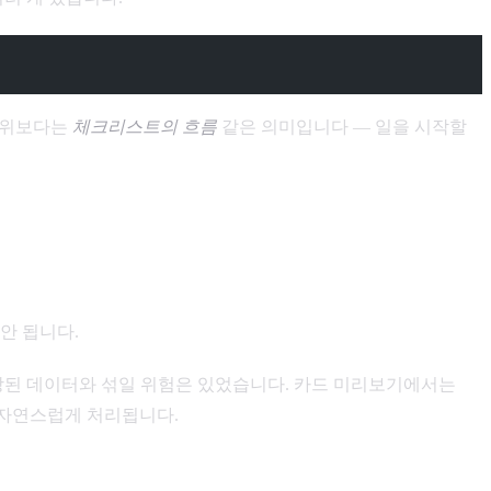
선순위보다는
체크리스트의 흐름
같은 의미입니다 — 일을 시작할
가 안 됩니다.
n text로 저장된 데이터와 섞일 위험은 있었습니다. 카드 미리보기에서는
다 자연스럽게 처리됩니다.