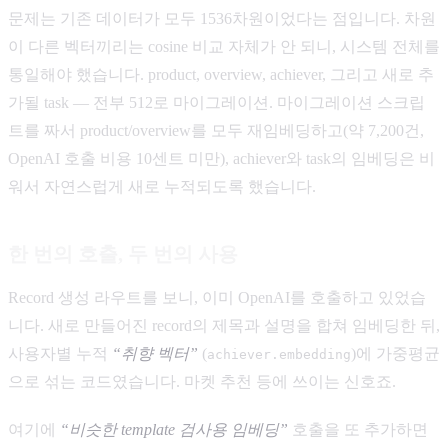
문제는 기존 데이터가 모두 1536차원이었다는 점입니다. 차원
이 다른 벡터끼리는 cosine 비교 자체가 안 되니, 시스템 전체를
통일해야 했습니다. product, overview, achiever, 그리고 새로 추
가될 task — 전부 512로 마이그레이션. 마이그레이션 스크립
트를 짜서 product/overview를 모두 재임베딩하고(약 7,200건,
OpenAI 호출 비용 10센트 미만), achiever와 task의 임베딩은 비
워서 자연스럽게 새로 누적되도록 했습니다.
한 번의 호출, 두 번의 사용
Record 생성 라우트를 보니, 이미 OpenAI를 호출하고 있었습
니다. 새로 만들어진 record의 제목과 설명을 합쳐 임베딩한 뒤,
사용자별 누적
“취향 벡터”
(
)에 가중평균
achiever.embedding
으로 섞는 코드였습니다. 마켓 추천 등에 쓰이는 신호죠.
여기에
“비슷한 template 검사용 임베딩”
호출을 또 추가하면