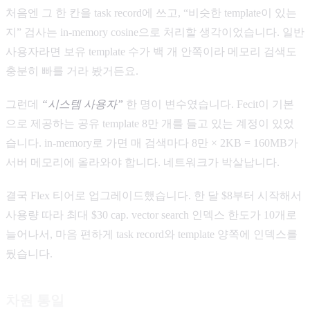
처음엔 그 한 칸을 task record에 쓰고, “비슷한 template이 있는
지” 검사는 in-memory cosine으로 처리할 생각이었습니다. 일반
사용자라면 보유 template 수가 백 개 안쪽이라 메모리 검색도
충분히 빠를 거라 봤거든요.
그런데
“시스템 사용자”
한 명이 변수였습니다. Fecit이 기본
으로 제공하는 공유 template 8만 개를 들고 있는 계정이 있었
습니다. in-memory로 가면 매 검색마다 8만 × 2KB = 160MB가
서버 메모리에 올라와야 합니다. 네트워크가 박살납니다.
결국 Flex 티어로 업그레이드했습니다. 한 달 $8부터 시작해서
사용량 따라 최대 $30 cap. vector search 인덱스 한도가 10개로
늘어나서, 마음 편하게 task record와 template 양쪽에 인덱스를
뒀습니다.
차원 통일