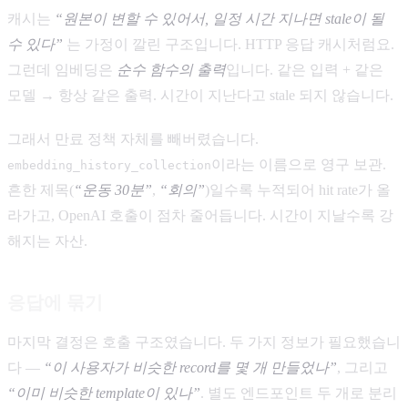
캐시는
“원본이 변할 수 있어서, 일정 시간 지나면 stale이 될
수 있다”
는 가정이 깔린 구조입니다. HTTP 응답 캐시처럼요.
그런데 임베딩은
순수 함수의 출력
입니다. 같은 입력 + 같은
모델 → 항상 같은 출력. 시간이 지난다고 stale 되지 않습니다.
그래서 만료 정책 자체를 빼버렸습니다.
이라는 이름으로 영구 보관.
embedding_history_collection
흔한 제목(
“운동 30분”
,
“회의”
)일수록 누적되어 hit rate가 올
라가고, OpenAI 호출이 점차 줄어듭니다. 시간이 지날수록 강
해지는 자산.
응답에 묶기
마지막 결정은 호출 구조였습니다. 두 가지 정보가 필요했습니
다 —
“이 사용자가 비슷한 record를 몇 개 만들었나”
, 그리고
“이미 비슷한 template이 있나”
. 별도 엔드포인트 두 개로 분리