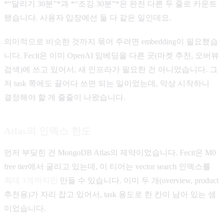
*“달리기 30분”*과 *“조깅 30분”*은 완전 다른 두 줄로 카운트
됐습니다. 사용자 입장에선 둘 다 같은 일인데요.
의미적으로 비슷한 것까지 묶어 주려면 embedding이 필요했습
니다. Fecit은 이미 OpenAI 임베딩을 다른 곳(마켓 추천, 오버뷰
검색)에 쓰고 있어서, 새 인프라가 필요한 건 아니었습니다. 그
저 task 쪽에도 끌어다 쓰면 되는 일이었는데, 막상 시작하니
결정해야 할 게 줄줄이 나왔습니다.
Atlas의 인덱스 한도
먼저 부딪힌 건 MongoDB Atlas의 제약이었습니다. Fecit은 M0
free tier에서 굴리고 있는데, 이 티어는 vector search 인덱스를
최대 3개까지만
만들 수 있습니다. 이미 두 개(overview, product
추천용)가 자리 잡고 있어서, task 용도로 한 칸이 남아 있는 셈
이었습니다.