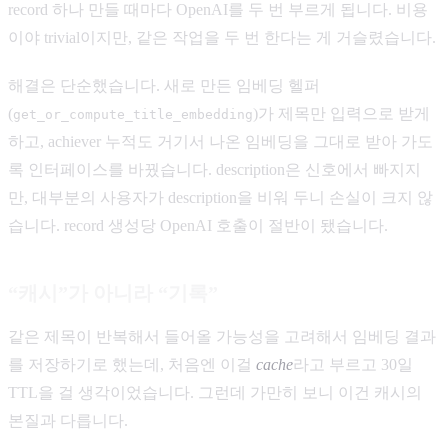
record 하나 만들 때마다 OpenAI를 두 번 부르게 됩니다. 비용
이야 trivial이지만, 같은 작업을 두 번 한다는 게 거슬렸습니다.
해결은 단순했습니다. 새로 만든 임베딩 헬퍼
(
)가 제목만 입력으로 받게
get_or_compute_title_embedding
하고, achiever 누적도 거기서 나온 임베딩을 그대로 받아 가도
록 인터페이스를 바꿨습니다. description은 신호에서 빠지지
만, 대부분의 사용자가 description을 비워 두니 손실이 크지 않
습니다. record 생성당 OpenAI 호출이 절반이 됐습니다.
“캐시”가 아니라 “기록”
같은 제목이 반복해서 들어올 가능성을 고려해서 임베딩 결과
를 저장하기로 했는데, 처음엔 이걸
cache
라고 부르고 30일
TTL을 걸 생각이었습니다. 그런데 가만히 보니 이건 캐시의
본질과 다릅니다.