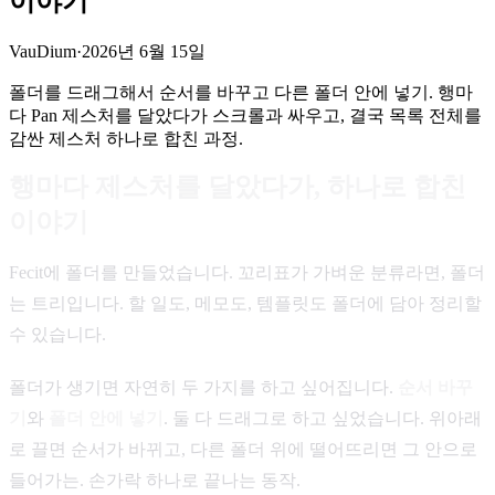
이야기
VauDium
·
2026년 6월 15일
폴더를 드래그해서 순서를 바꾸고 다른 폴더 안에 넣기. 행마
다 Pan 제스처를 달았다가 스크롤과 싸우고, 결국 목록 전체를
감싼 제스처 하나로 합친 과정.
행마다 제스처를 달았다가, 하나로 합친
이야기
Fecit에 폴더를 만들었습니다. 꼬리표가 가벼운 분류라면, 폴더
는 트리입니다. 할 일도, 메모도, 템플릿도 폴더에 담아 정리할
수 있습니다.
폴더가 생기면 자연히 두 가지를 하고 싶어집니다.
순서 바꾸
기
와
폴더 안에 넣기
. 둘 다 드래그로 하고 싶었습니다. 위아래
로 끌면 순서가 바뀌고, 다른 폴더 위에 떨어뜨리면 그 안으로
들어가는. 손가락 하나로 끝나는 동작.