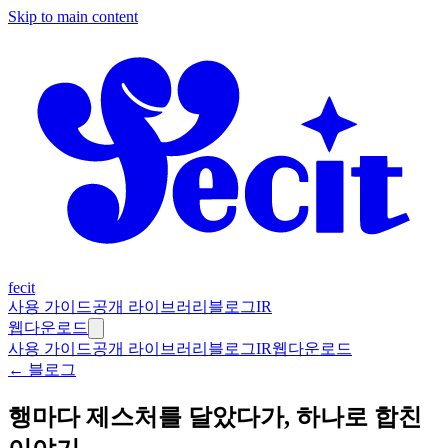
Skip to main content
fecit
사용 가이드
공개 라이브러리
블로그
IR
웹
다운로드
사용 가이드
공개 라이브러리
블로그
IR
웹
다운로드
← 블로그
행마다 제스처를 달았다가, 하나로 합친