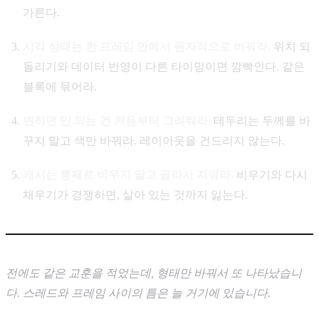
가른다.
시각 상태는 한 프레임 안에서 원자적으로 바꿔라.
위치 되
돌리기와 데이터 반영이 다른 타이밍이면 깜빡인다. 같은
블록에 묶어라.
변하면 안 되는 건 처음부터 그려둬라.
테두리는 두께를 바
꾸지 말고 색만 바꿔라. 레이아웃을 건드리지 않는다.
캐시는 통째로 비우지 말고 골라서 지워라.
비우기와 다시
채우기가 경쟁하면, 살아 있는 것까지 잃는다.
전에도 같은 교훈을 적었는데, 형태만 바꿔서 또 나타났습니
다. 스레드와 프레임 사이의 틈은 늘 거기에 있습니다.