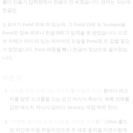
폴더 만들기 입력창에서 한글이 안 써졌습니다. 영어는 되는데
한글만.
드로어가 Portal 위에 떠 있는데, 그 Portal 안에 또 TextInput을
Portal로 감싸 띄우니 한글 IME가 입력을 못 받았습니다. 드로
어 자체가 이미 떠 있는 레이어라 모달을 Portal로 또 감쌀 필요
가 없었습니다. Portal 래핑을 빼니 한글이 정상으로 들어왔습
니다.
배운 것
스크롤 안의 드래그는 제스처를 바깥에 둬라.
행마다 제스
처를 달면 스크롤을 끄는 순간 자기가 죽는다. 목록 전체를
감싼 제스처 하나가 답이다. hit-test는 직접 하면 된다.
“가만히 짚으면 드래그, 바로 그으면 스크롤.”
220ms 홀드
와 약간의 이동 허용치만으로 두 세로 동작을 자연스럽게