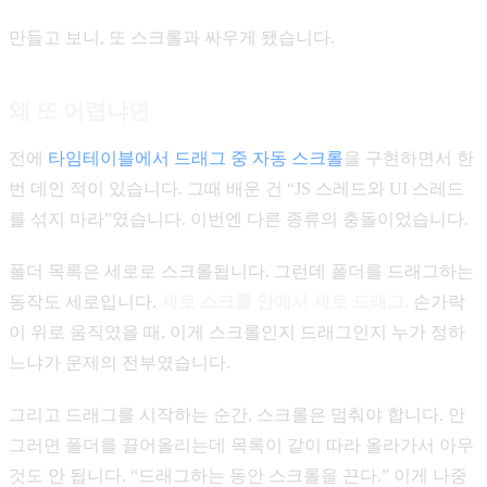
만들고 보니, 또 스크롤과 싸우게 됐습니다.
왜 또 어렵냐면
전에
타임테이블에서 드래그 중 자동 스크롤
을 구현하면서 한
번 데인 적이 있습니다. 그때 배운 건 “JS 스레드와 UI 스레드
를 섞지 마라”였습니다. 이번엔 다른 종류의 충돌이었습니다.
폴더 목록은 세로로 스크롤됩니다. 그런데 폴더를 드래그하는
동작도 세로입니다.
세로 스크롤 안에서 세로 드래그.
손가락
이 위로 움직였을 때, 이게 스크롤인지 드래그인지 누가 정하
느냐가 문제의 전부였습니다.
그리고 드래그를 시작하는 순간, 스크롤은 멈춰야 합니다. 안
그러면 폴더를 끌어올리는데 목록이 같이 따라 올라가서 아무
것도 안 됩니다. “드래그하는 동안 스크롤을 끈다.” 이게 나중