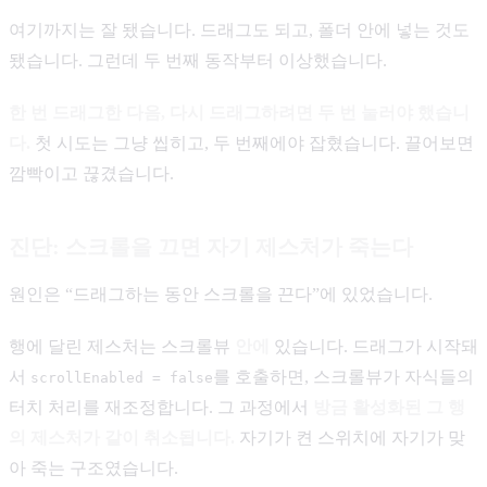
여기까지는 잘 됐습니다. 드래그도 되고, 폴더 안에 넣는 것도
됐습니다. 그런데 두 번째 동작부터 이상했습니다.
한 번 드래그한 다음, 다시 드래그하려면 두 번 눌러야 했습니
다.
첫 시도는 그냥 씹히고, 두 번째에야 잡혔습니다. 끌어보면
깜빡이고 끊겼습니다.
진단: 스크롤을 끄면 자기 제스처가 죽는다
원인은 “드래그하는 동안 스크롤을 끈다”에 있었습니다.
행에 달린 제스처는 스크롤뷰
안에
있습니다. 드래그가 시작돼
서
를 호출하면, 스크롤뷰가 자식들의
scrollEnabled = false
터치 처리를 재조정합니다. 그 과정에서
방금 활성화된 그 행
의 제스처가 같이 취소됩니다.
자기가 켠 스위치에 자기가 맞
아 죽는 구조였습니다.