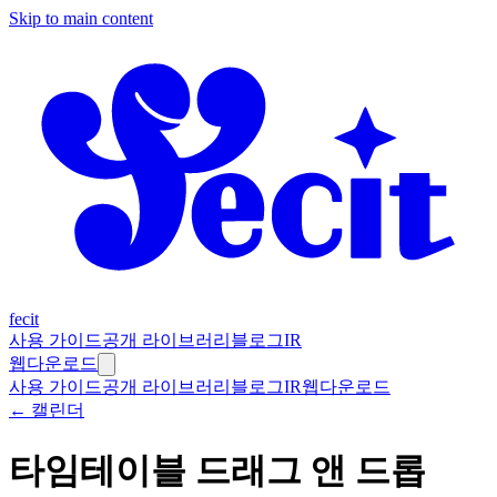
Skip to main content
fecit
사용 가이드
공개 라이브러리
블로그
IR
웹
다운로드
사용 가이드
공개 라이브러리
블로그
IR
웹
다운로드
← 캘린더
타임테이블 드래그 앤 드롭