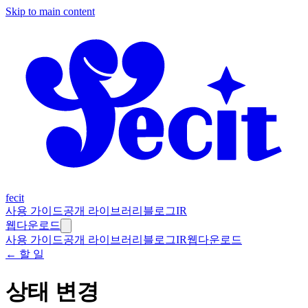
Skip to main content
fecit
사용 가이드
공개 라이브러리
블로그
IR
웹
다운로드
사용 가이드
공개 라이브러리
블로그
IR
웹
다운로드
← 할 일
상태 변경