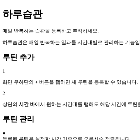
하루습관
매일 반복하는 습관을 등록하고 추적하세요.
하루습관은 매일 반복하는 일과를 시간대별로 관리하는 기능입니
루틴 추가
1
화면 우하단의
+
버튼을 탭하면 새 루틴을 등록할 수 있습니다.
2
상단의
시간 바
에서 원하는 시간대를 탭해도 해당 시간에 루틴을
루틴 관리
●
등록된 루틴은 설정한 시간 기준으로 오름차순 정렬됩니다.