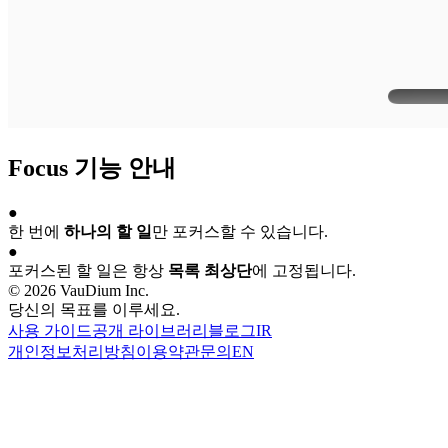
Focus 기능 안내
●
한 번에
하나의 할 일
만 포커스할 수 있습니다.
●
포커스된 할 일은 항상
목록 최상단
에 고정됩니다.
© 2026 VauDium Inc.
당신의 목표를 이루세요.
사용 가이드
공개 라이브러리
블로그
IR
개인정보처리방침
이용약관
문의
EN