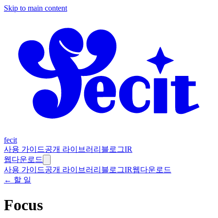
Skip to main content
fecit
사용 가이드
공개 라이브러리
블로그
IR
웹
다운로드
사용 가이드
공개 라이브러리
블로그
IR
웹
다운로드
← 할 일
Focus