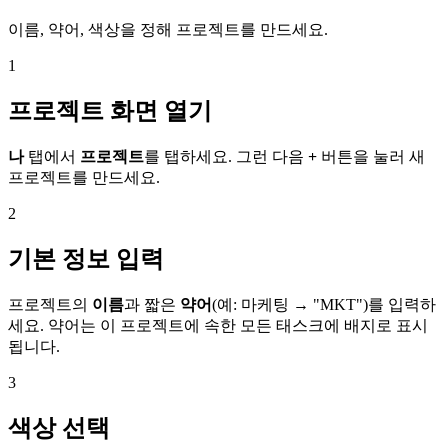
이름, 약어, 색상을 정해 프로젝트를 만드세요.
1
프로젝트 화면 열기
나
탭에서
프로젝트
를 탭하세요. 그런 다음
+
버튼을 눌러 새
프로젝트를 만드세요.
2
기본 정보 입력
프로젝트의
이름
과 짧은
약어
(예: 마케팅 → "MKT")를 입력하
세요. 약어는 이 프로젝트에 속한 모든 태스크에 배지로 표시
됩니다.
3
색상 선택