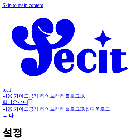
Skip to main content
fecit
사용 가이드
공개 라이브러리
블로그
IR
웹
다운로드
사용 가이드
공개 라이브러리
블로그
IR
웹
다운로드
← 나
설정