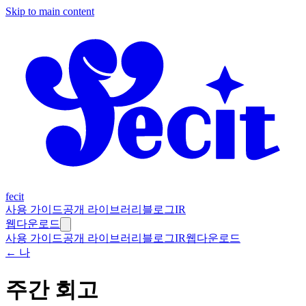
Skip to main content
fecit
사용 가이드
공개 라이브러리
블로그
IR
웹
다운로드
사용 가이드
공개 라이브러리
블로그
IR
웹
다운로드
← 나
주간 회고