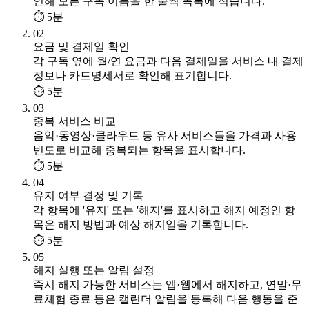
인해 모든 구독 이름을 한 줄씩 목록에 적습니다.
⏱ 5분
02
요금 및 결제일 확인
각 구독 옆에 월/연 요금과 다음 결제일을 서비스 내 결제
정보나 카드명세서로 확인해 표기합니다.
⏱ 5분
03
중복 서비스 비교
음악·동영상·클라우드 등 유사 서비스들을 가격과 사용
빈도로 비교해 중복되는 항목을 표시합니다.
⏱ 5분
04
유지 여부 결정 및 기록
각 항목에 '유지' 또는 '해지'를 표시하고 해지 예정인 항
목은 해지 방법과 예상 해지일을 기록합니다.
⏱ 5분
05
해지 실행 또는 알림 설정
즉시 해지 가능한 서비스는 앱·웹에서 해지하고, 연말·무
료체험 종료 등은 캘린더 알림을 등록해 다음 행동을 준